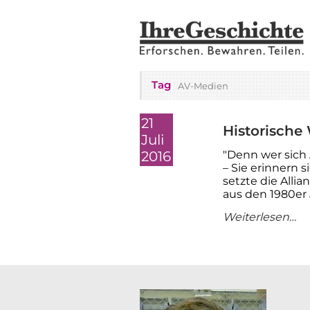
Tag
AV-Medien
21
Historische
Juli
2016
"Denn wer sich A
– Sie erinnern 
setzte die All
aus den 1980er 
Weiterlesen…