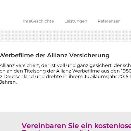
IhreGeschichte
Leistungen
Referenzen
 Werbefilme der Allianz Versicherung
llianz versichert, der ist voll und ganz gesichert, der s
sich an den Titelsong der Allianz Werbefilme aus den 19
ianz Deutschland und drehte in ihrem Jubiläumsjahr 201
Jahren.
Vereinbaren Sie ein kostenlos