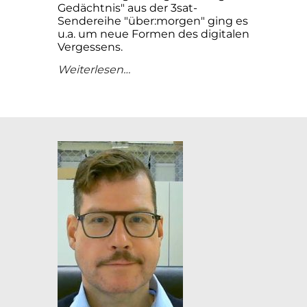
Gedächtnis" aus der 3sat-
Sendereihe "über:morgen" ging es
u.a. um neue Formen des digitalen
Vergessens.
Weiterlesen…