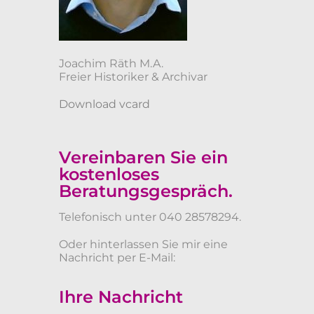
Joachim Räth M.A.
Freier Historiker & Archivar
Download vcard
Vereinbaren Sie ein
kostenloses
Beratungsgespräch.
Telefonisch unter 040 28578294.
Oder hinterlassen Sie mir eine
Nachricht per E-Mail:
Ihre Nachricht